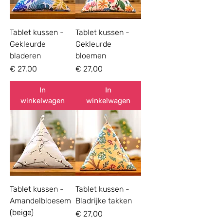
Tablet kussen -
Tablet kussen -
Gekleurde
Gekleurde
bladeren
bloemen
Prijs
Prijs
€ 27,00
€ 27,00
In
In
winkelwagen
winkelwagen
Tablet kussen -
Tablet kussen -
Amandelbloesem
Bladrijke takken
(beige)
Prijs
€ 27,00