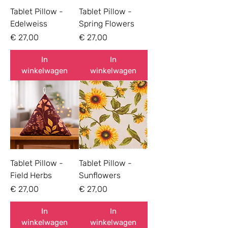
Tablet Pillow -
Tablet Pillow -
Edelweiss
Spring Flowers
Prijs
Prijs
€ 27,00
€ 27,00
In
In
winkelwagen
winkelwagen
Tablet Pillow -
Tablet Pillow -
Field Herbs
Sunflowers
Prijs
Prijs
€ 27,00
€ 27,00
In
In
winkelwagen
winkelwagen