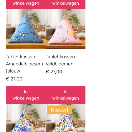
winkelwagen
winkelwagen
Tablet kussen -
Tablet kussen -
Amandelbloesem
Veldbloemen
(blauw)
Prijs
€ 27,00
Prijs
€ 27,00
In
In
winkelwagen
winkelwagen
Nieuw!