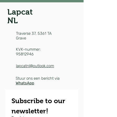
Lapcat
NL
Traverse 37,
5361 TA
Grave
KVK-nummer:
95812946
lapcatnl@outlook.com
Stuur ons een bericht via
WhatsApp
Subscribe to our 
newsletter!