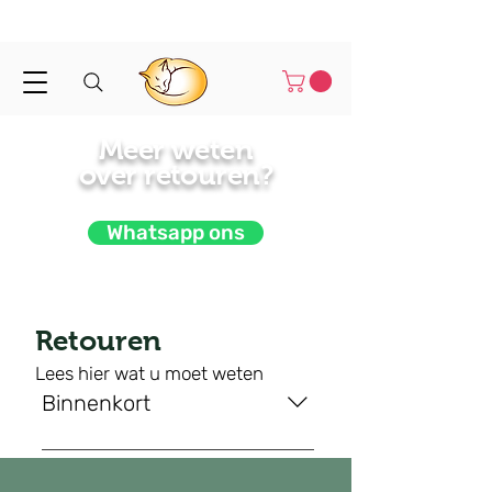
Binnen 1-3 werkdagen verstuurd
Meer weten
over retouren?
Whatsapp ons
Retouren
Lees hier wat u moet weten
Binnenkort
Binnenkort