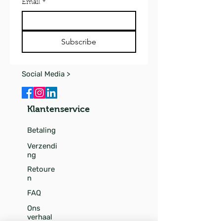
Email
*
Subscribe
Social Media >
Klantenservice
Betaling
Verzendi
ng
Retoure
n
FAQ
Ons
verhaal