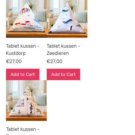
Tablet kussen -
Tablet kussen -
Kustdorp
Zeedieren
Price
Price
€27,00
€27,00
Add to Cart
Add to Cart
Tablet kussen -