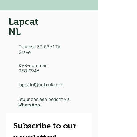
Lapcat
NL
Traverse 37,
5361 TA
Grave
KVK-nummer:
95812946
lapcatnl@outlook.com
Stuur ons een bericht via
WhatsApp
Subscribe to our 