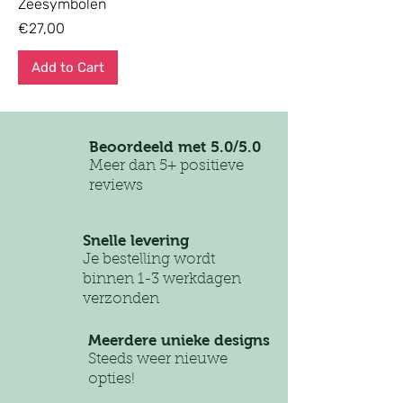
Zeesymbolen
Price
€27,00
Add to Cart
Beoordeeld met 5.0/5.0
Meer dan 5+ positieve
reviews
Snelle levering
Je bestelling wordt
binnen 1-3 werkdagen
verzonden
Meerdere unieke designs
Steeds weer nieuwe
opties!