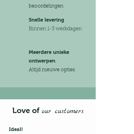
beoordelingen
Snelle levering
Binnen 1-3 werkdagen
Meerdere unieke
ontwerpen
Altijd nieuwe opties
Love of
our customers
Ideal!