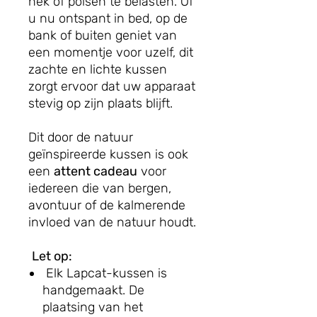
nek of polsen te belasten. Of
u nu ontspant in bed, op de
bank of buiten geniet van
een momentje voor uzelf, dit
zachte en lichte kussen
zorgt ervoor dat uw apparaat
stevig op zijn plaats blijft.
Dit door de natuur
geïnspireerde kussen is ook
een
attent cadeau
voor
iedereen die van bergen,
avontuur of de kalmerende
invloed van de natuur houdt.
Let op:
Elk Lapcat-kussen is
handgemaakt. De
plaatsing van het