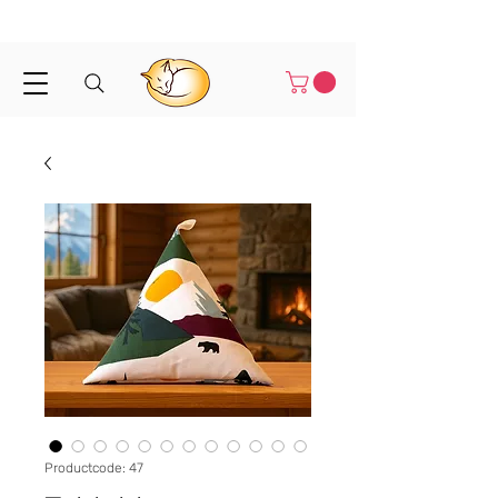
Binnen 1-3 werkdagen verstuurd
Productcode: 47