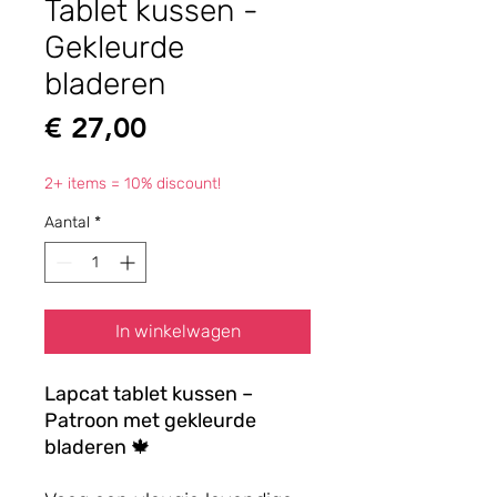
Tablet kussen -
Gekleurde
bladeren
Prijs
€ 27,00
2+ items = 10% discount!
Aantal
*
In winkelwagen
Lapcat tablet kussen –
Patroon met gekleurde
bladeren
🍁