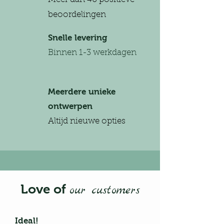
beoordelingen
Snelle levering
Binnen 1-3 werkdagen
Meerdere unieke
ontwerpen
Altijd nieuwe opties
Love of
our customers
Ideal!