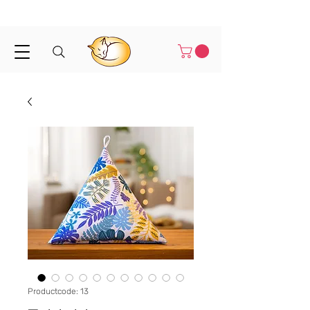
Binnen 1-3 werkdagen verstuurd
Productcode: 13