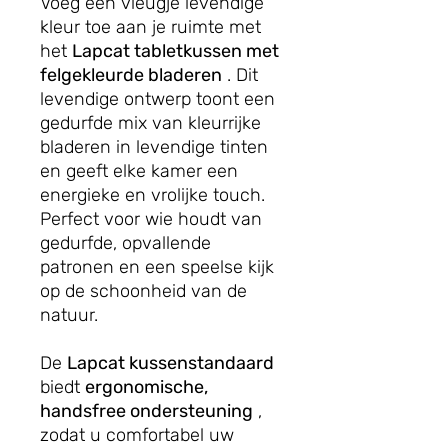
Voeg een vleugje levendige
kleur toe aan je ruimte met
het
Lapcat tabletkussen met
felgekleurde bladeren
. Dit
levendige ontwerp toont een
gedurfde mix van kleurrijke
bladeren in levendige tinten
en geeft elke kamer een
energieke en vrolijke touch.
Perfect voor wie houdt van
gedurfde, opvallende
patronen en een speelse kijk
op de schoonheid van de
natuur.
De
Lapcat kussenstandaard
biedt
ergonomische,
handsfree ondersteuning
,
zodat u comfortabel uw