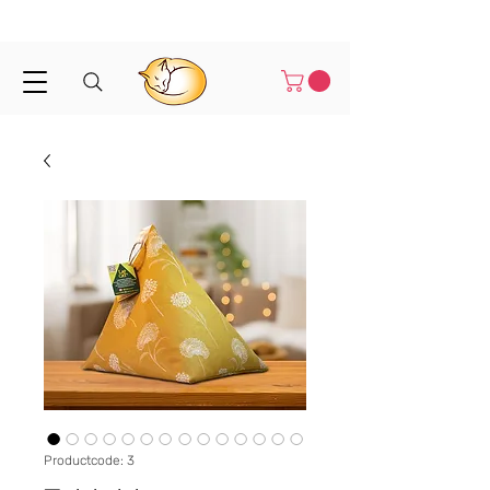
Binnen 1-3 werkdagen verstuurd
Productcode: 3