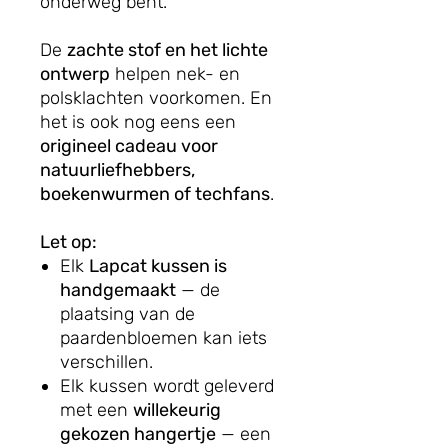
onderweg bent.
De
zachte stof en het lichte
ontwerp
helpen nek- en
polsklachten voorkomen. En
het is ook nog eens een
origineel cadeau voor
natuurliefhebbers,
boekenwurmen of techfans
.
Let op:
Elk
Lapcat kussen is
handgemaakt
— de
plaatsing van de
paardenbloemen kan iets
verschillen.
Elk kussen wordt geleverd
met een
willekeurig
gekozen hangertje
— een