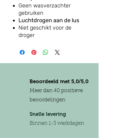
Geen wasverzachter
gebruiken
Luchtdrogen aan de lus
Niet geschikt voor de
droger
Beoordeeld met 5,0/5,0
Meer dan 40 positieve
beoordelingen
Snelle levering
Binnen 1-3 werkdagen