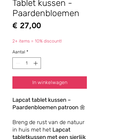
Tablet kussen -
Paardenbloemen
Prijs
€ 27,00
2+ items = 10% discount!
Aantal
*
In winkelwagen
Lapcat tablet kussen –
Paardenbloemen patroon
🌼
Breng de rust van de natuur
in huis met het
Lapcat
tabletkussen met een sierlijk