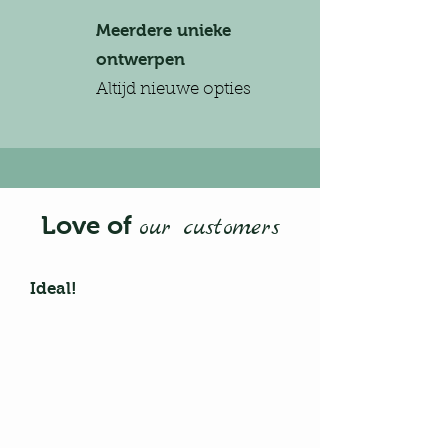
Meerdere unieke
ontwerpen
Altijd nieuwe opties
Love of
our customers
Ideal!