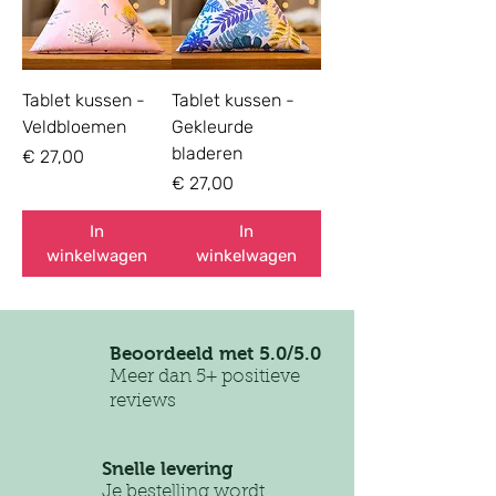
Tablet kussen -
Tablet kussen -
Veldbloemen
Gekleurde
bladeren
Prijs
€ 27,00
Prijs
€ 27,00
In
In
winkelwagen
winkelwagen
Beoordeeld met 5.0/5.0
Meer dan 5+ positieve
reviews
Snelle levering
Je bestelling wordt