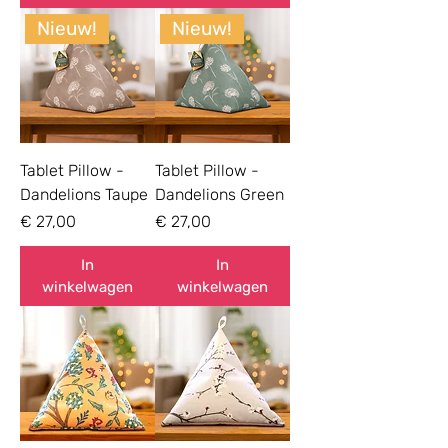
Nieuw!
Nieuw!
Tablet Pillow -
Tablet Pillow -
Dandelions Taupe
Dandelions Green
Prijs
Prijs
€ 27,00
€ 27,00
In
In
winkelwagen
winkelwagen