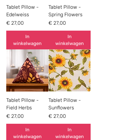
Tablet Pillow -
Tablet Pillow -
Edelweiss
Spring Flowers
Prijs
Prijs
€ 27,00
€ 27,00
In
In
winkelwagen
winkelwagen
Tablet Pillow -
Tablet Pillow -
Field Herbs
Sunflowers
Prijs
Prijs
€ 27,00
€ 27,00
In
In
winkelwagen
winkelwagen