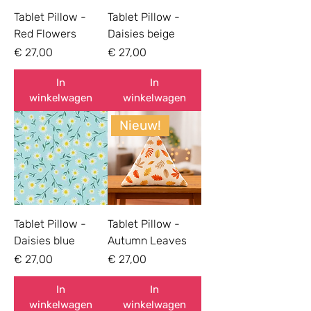
Tablet Pillow -
Tablet Pillow -
Red Flowers
Daisies beige
Prijs
Prijs
€ 27,00
€ 27,00
In
In
winkelwagen
winkelwagen
Nieuw!
Tablet Pillow -
Tablet Pillow -
Daisies blue
Autumn Leaves
Prijs
Prijs
€ 27,00
€ 27,00
In
In
winkelwagen
winkelwagen