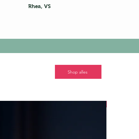
Rhea, VS
Shop alles
Nieuw!