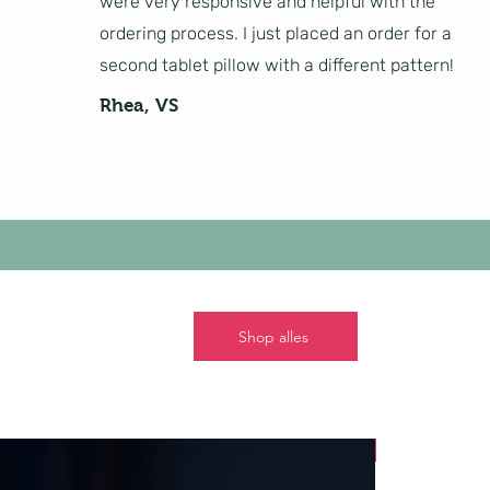
were very responsive and helpful with the
ordering process. I just placed an order for a
second tablet pillow with a different pattern!
Rhea, VS
Shop alles
Nieuw!