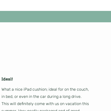
Ideal!
What a nice iPad cushion; ideal for on the couch,
in bed, or even in the car during a long drive.
This will definitely come with us on vacation this
summer. Very neatly packaged and of good