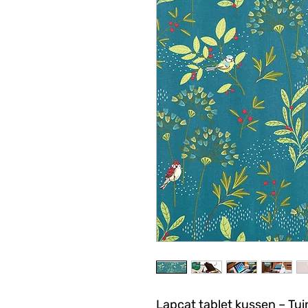
Lapcat tablet kussen – Tu