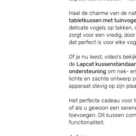
Haal de charme van de nat
tabletkussen met tuinvoge
delicate vogels op takken,
zorgt voor een vredig, doo
dat perfect is voor elke vog
Of je nu leest, video's bekij
de
Lapcat kussenstandaa
ondersteuning
om nek- en 
lichte en zachte ontwerp z
apparaat stevig op zijn pla
Het perfecte cadeau voor l
of als u gewoon een serene
toevoegen. Dit kussen co
functionaliteit.