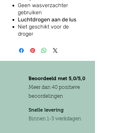
Geen wasverzachter
gebruiken
Luchtdrogen aan de lus
Niet geschikt voor de
droger
Beoordeeld met 5,0/5,0
Meer dan 40 positieve
beoordelingen
Snelle levering
Binnen 1-3 werkdagen