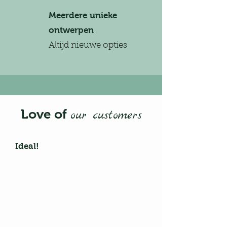
Meerdere unieke
ontwerpen
Altijd nieuwe opties
Love of
our customers
Ideal!