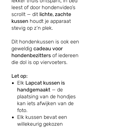
lekker thuis ontspant, in bed
leest of door hondenvideo’s
scrollt — dit
lichte, zachte
kussen
houdt je apparaat
stevig op z’n plek.
Dit hondenkussen is ook een
geweldig
cadeau voor
hondenbezitters
of iedereen
die dol is op viervoeters.
Let op:
Elk
Lapcat kussen is
handgemaakt
— de
plaatsing van de hondjes
kan iets afwijken van de
foto.
Elk kussen bevat een
willekeurig gekozen