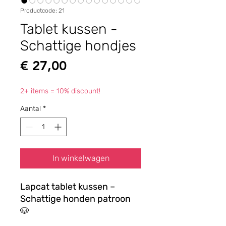
Productcode: 21
Tablet kussen -
Schattige hondjes
Prijs
€ 27,00
2+ items = 10% discount!
Aantal
*
In winkelwagen
Lapcat tablet kussen –
Schattige honden patroon
🐶