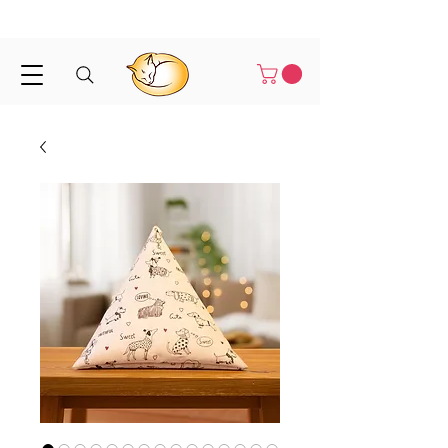
Binnen 1-3 werkdagen verstuurd