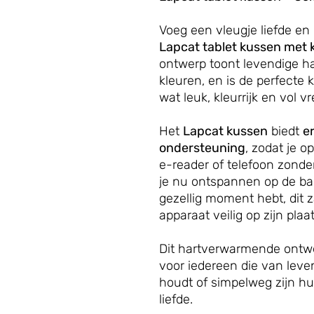
Voeg een vleugje liefde en 
Lapcat tablet kussen met k
ontwerp toont levendige ha
kleuren, en is de perfecte
wat leuk, kleurrijk en vol 
Het
Lapcat kussen
biedt
e
ondersteuning
, zodat je o
e-reader of telefoon zonder
je nu ontspannen op de ban
gezellig moment hebt, dit z
apparaat veilig op zijn plaat
Dit hartverwarmende ontwe
voor iedereen die van leven
houdt of simpelweg zijn hui
liefde.