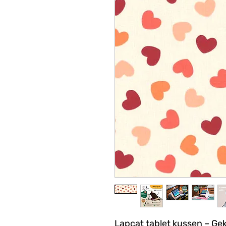
Lapcat tablet kussen – Ge