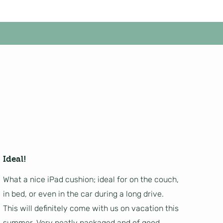
Ideal!
What a nice iPad cushion; ideal for on the couch,
in bed, or even in the car during a long drive.
This will definitely come with us on vacation this
summer. Very neatly packaged and of good