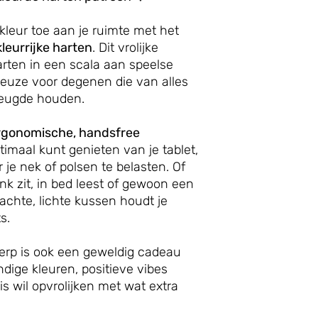
kleur toe aan je ruimte met het
leurrijke harten
. Dit vrolijke
rten in een scala aan speelse
 keuze voor degenen die van alles
vreugde houden.
rgonomische, handsfree
ptimaal kunt genieten van je tablet,
 je nek of polsen te belasten. Of
k zit, in bed leest of gewoon een
achte, lichte kussen houdt je
s.
rp is ook een geweldig cadeau
dige kleuren, positieve vibes
s wil opvrolijken met wat extra