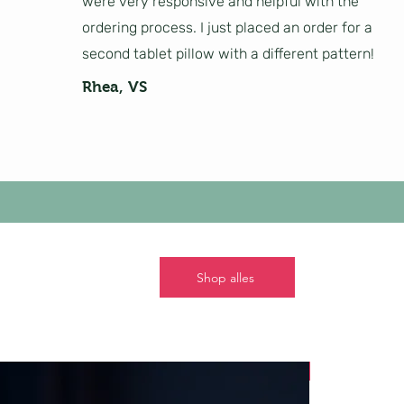
were very responsive and helpful with the
ordering process. I just placed an order for a
second tablet pillow with a different pattern!
Rhea, VS
Shop alles
Nieuw!